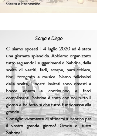
Greta e Francesco
Sonja e Diego
Ci siamo sposati il 4 luglio 2020 ed è stata
una giornata splendida. Abbiamo organizzato
tutto seguendo i suggerimenti di Sabrina, dalla
scelta di vestiti, fedi, scarpe, parrucchiere,
fiori, fotografo e musica. Siamo felicissimi
delle scelte, i nostri invitati sono rimasti a
bocca aperta e continuano a farci
complimenti. Sabrina è stata con noi tutto il
giorno e ha fatto sì che tutto funzionasse alla
grande.
Consiglio vivamente di affidarsi a Sabrina per
il vostro grande giorno! Grazie di tutto
Sabrina!