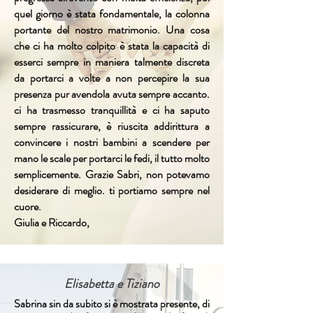
quel giorno è stata fondamentale, la colonna
portante del nostro matrimonio. Una cosa
che ci ha molto colpito è stata la capacità di
esserci sempre in maniera talmente discreta
da portarci a volte a non percepire la sua
presenza pur avendola avuta sempre accanto.
ci ha trasmesso tranquillità e ci ha saputo
sempre rassicurare, è riuscita addirittura a
convincere i nostri bambini a scendere per
mano le scale per portarci le fedi, il tutto molto
semplicemente. Grazie Sabri, non potevamo
desiderare di meglio. ti portiamo sempre nel
cuore.
Giulia e Riccardo,
Elisabetta e Tiziano
Sabrina sin da subito si è mostrata presente, di