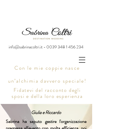
info@sabrinacoltri.it - 0039 348 1 456 234
Con le mie coppie nasce
un’alchimia davvero speciale!
Fidatevi del racconto degli
sposi e della loro esperienza
Giulia e Riccardo
Sabrina ha saputo gestire l'organizzazione
pregressa all'evento con molta efficienza, poi